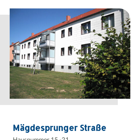
Mägdesprunger Straße
Hausnummer 15 -21